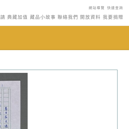
網站導覽
快速查詢
申請
典藏加值
藏品小故事
聯絡我們
開放資料
我要捐贈