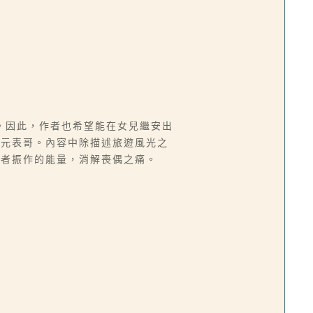
。因此，作者也希望能在女兒繼安出
立元表哥。內容中除描述旅遊風光之
作者振作的能量，消解喪偶之痛。