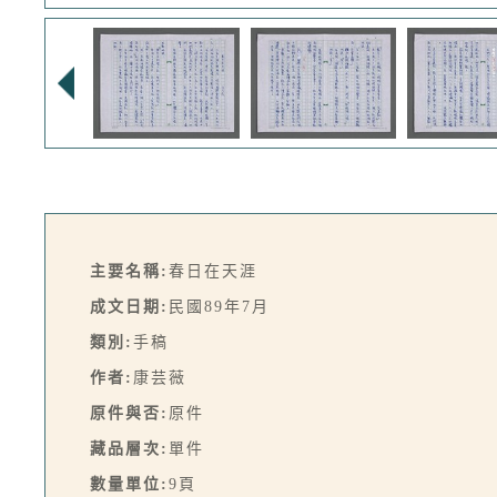
主要名稱:
春日在天涯
成文日期:
民國89年7月
類別:
手稿
作者:
康芸薇
原件與否:
原件
藏品層次:
單件
數量單位:
9頁