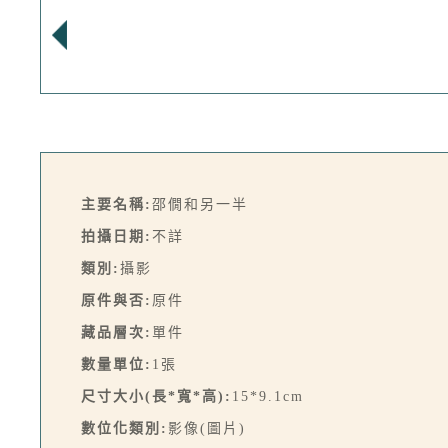
主要名稱:
邵僩和另一半
拍攝日期:
不詳
類別:
攝影
原件與否:
原件
藏品層次:
單件
數量單位:
1張
尺寸大小(長*寬*高):
15*9.1cm
數位化類別:
影像(圖片)