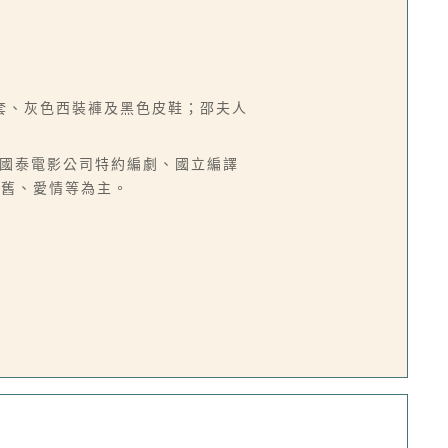
套、灰色西裝褲及黑色皮鞋；邵夫人
、香港國泰電影公司特約編劇、國立編譯
懷舊、愛情等為主。