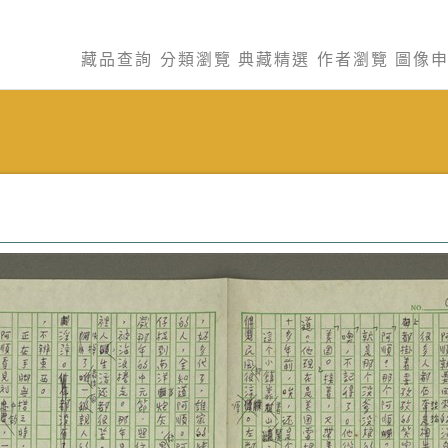
藏品查詢
分類瀏覽
典藏精選
作者瀏覽
圖像