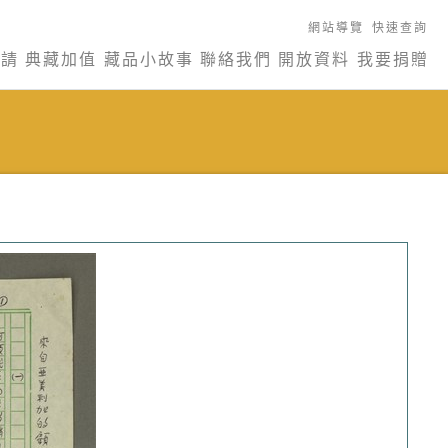
網站導覽
快速查詢
申請
典藏加值
藏品小故事
聯絡我們
開放資料
我要捐贈