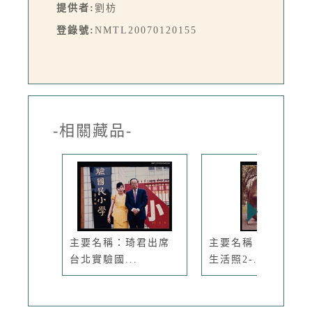
提供者:
劉枋
登錄號:
NMTL20070120155
-相關藏品-
主要名稱：琦君出席
主要名稱：琦君夫婦
台北實驗國...
生活照2-...