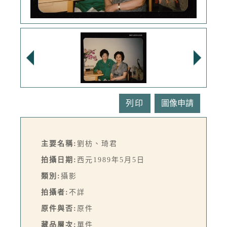
列印
主要名稱:
劉枋、琦君
拍攝日期:
西元1989年5月5日
類別:
攝影
拍攝者:
不詳
原件與否:
原件
藏品層次:
單件