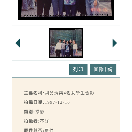
列印
主要名稱:
胡品清與4名女學生合影
拍攝日期:
1997-12-16
類別:
攝影
拍攝者:
不詳
原件與否:
原件