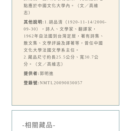
點應於中國文化大學內。（文／高維
志）
其他說明:
1.胡品清（1920-11-14/2006-
09-30），詩人、文學家、翻譯家，
1962年自法國到台灣定居，著有詩集、
散文集、文學評論及譯著等，曾任中國
文化大學法國文學系主任。
2.藏品尺寸約長25.5公分、寬30.7公
分。（文／高維志）
提供者:
郭明進
登錄號:
NMTL20090030057
-相關藏品-