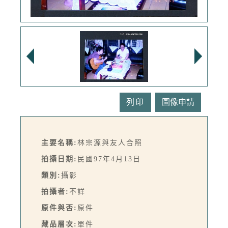
列印
主要名稱:
林宗源與友人合照
拍攝日期:
民國97年4月13日
類別:
攝影
拍攝者:
不詳
原件與否:
原件
藏品層次:
單件