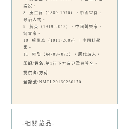
論家。
8. 唐生智（1889-1970），中國軍官、
政治人物。
9. 蔣英（1919-2012），中國聲樂家、
鋼琴家。
10. 錢學森（1911-2009），中國科學
家。
11. 雍陶（約789~873），唐代詩人。
印記/簽名:
第1行下方有尹雪曼簽名。
提供者:
方荷
登錄號:
NMTL20160260170
-相關藏品-