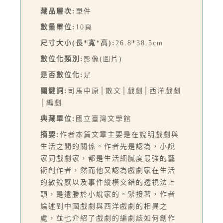
藏品層次:
單件
數量單位:
10頁
尺寸大小(長*寬*高):
26.8*38.5cm
數位化類別:
影像(圖片)
是否數位化:
是
關鍵詞:
司馬中原│散文│戲劇│西洋戲劇
│編劇
典藏單位:
國立臺灣文學館
摘要:
作者本篇文章主要是在說明戲劇與
生活之間的關係。作者先是認為，小說
家同戲劇家，都是生活細膩度最強的藝
術創作者，然而他又認為戲劇家在生活
的敏銳感以及事件縱橫交錯的透視法上
頭，是遠勝於小說家的。緊接著，作者
論述到中國戲劇與西洋戲劇的相異之
處，並也介紹了戲劇的編劇該如何創作