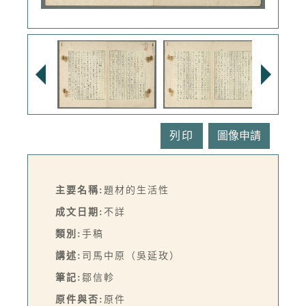
列印
主要名稱:
題材的生活性
成文日期:
不詳
類別:
手稿
講述:
司馬中原（吳延玫）
筆記:
鄒信軫
原件與否:
原件