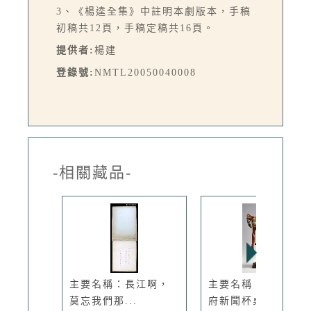
3、《楊逵全集》中註明本劇版本，手稿
初稿共12頁，手稿定稿共16頁。
提供者:
楊建
登錄號:
NMTL20050040008
-相關藏品-
主要名稱：長江啊，
主要名稱：台北市政
莫忘我們那...
府新聞杯桌...