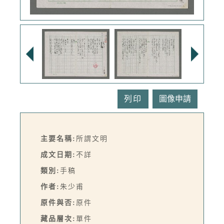
列印
主要名稱:
所謂文明
成文日期:
不詳
類別:
手稿
作者:
朱少甫
原件與否:
原件
藏品層次:
單件