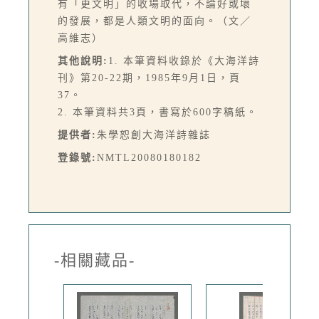
有「更文明」的收場取代，不論好或壞
的發展，都是人類文明的面向。（文／
高維志）
其他說明:
1. 本筆資料收錄於《大海洋詩
刊》第20-22期，1985年9月1日，頁
37。
2. 本筆資料共3頁，書寫於600字稿紙。
提供者:
朱學恕創大海洋詩雜誌
登錄號:
NMTL20080180182
-相關藏品-