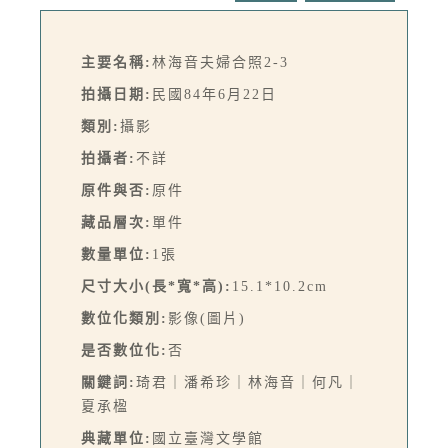
主要名稱:
林海音夫婦合照2-3
拍攝日期:
民國84年6月22日
類別:
攝影
拍攝者:
不詳
原件與否:
原件
藏品層次:
單件
數量單位:
1張
尺寸大小(長*寬*高):
15.1*10.2cm
數位化類別:
影像(圖片)
是否數位化:
否
關鍵詞:
琦君｜潘希珍｜林海音｜何凡｜
夏承楹
典藏單位:
國立臺灣文學館