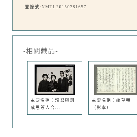
登錄號:
NMTL20150281657
-相關藏品-
主要名稱：琦君與劉
主要名稱：編草鞋
咸思等人合...
（影本）