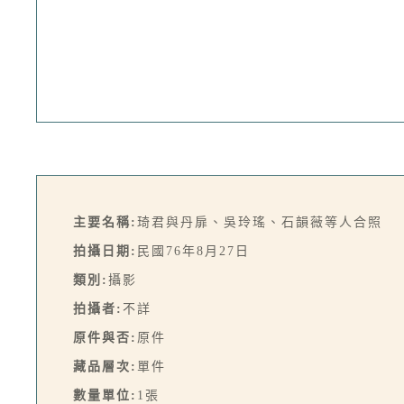
主要名稱:
琦君與丹扉、吳玲瑤、石韻薇等人合照
拍攝日期:
民國76年8月27日
類別:
攝影
拍攝者:
不詳
原件與否:
原件
藏品層次:
單件
數量單位:
1張