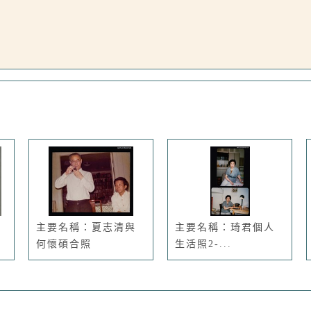
主要名稱：夏志清與
主要名稱：琦君個人
何懷碩合照
生活照2-...