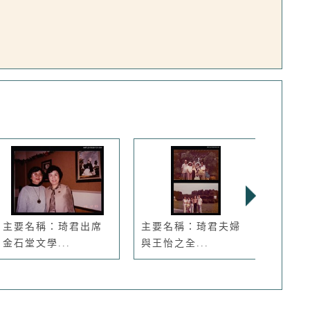
主要名稱：琦君出席
主要名稱：琦君夫婦
主要
金石堂文學...
與王怡之全...
琳等