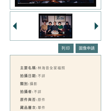
列印
主要名稱:
林海音全家福照
拍攝日期:
不詳
類別:
攝影
拍攝者:
不詳
原件與否:
原件
藏品層次:
單件