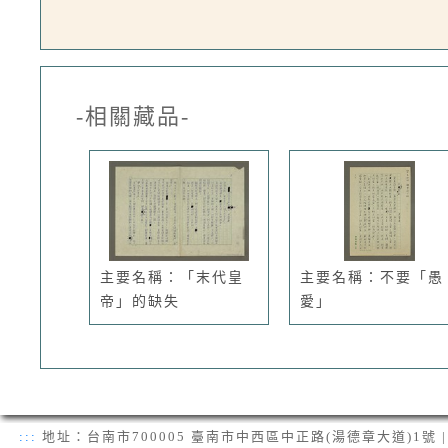
-相關藏品-
主要名稱：「末代皇
主要名稱：不要「愚
帝」的缺失
愛」
:::
地址：台南市700005 臺南市中西區中正路(湯德章大道)1號 | 電話：(