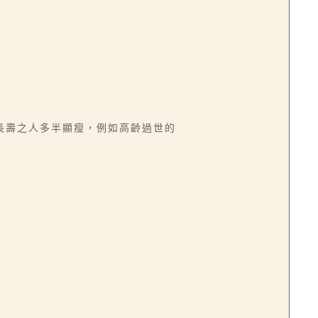
長壽之人多半顯瘦，例如高齡過世的