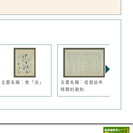
主要名稱：食「淡」
主要名稱：從我幼年
主要
時期的兩則...
「假