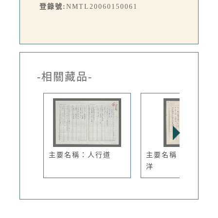
登錄號:
NMTL20060150061
-相關藏品-
主要名稱：人行道
主要名稱：夜眺太平
洋