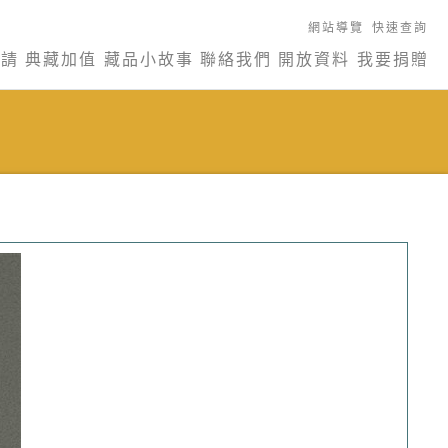
網站導覽
快速查詢
申請
典藏加值
藏品小故事
聯絡我們
開放資料
我要捐贈