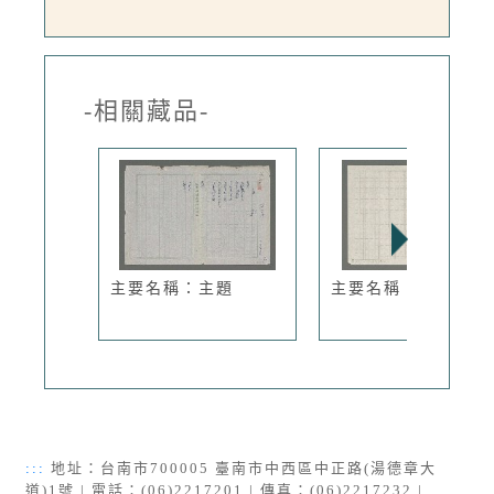
-相關藏品-
主要名稱：主題
主要名稱：熄燈吟
:::
地址：台南市700005 臺南市中西區中正路(湯德章大
道)1號 | 電話：(06)2217201 | 傳真：(06)2217232 |