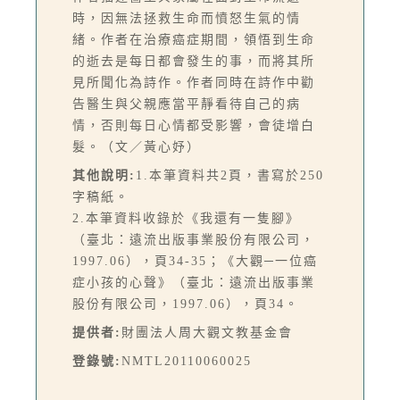
時，因無法拯救生命而憤怒生氣的情
緒。作者在治療癌症期間，領悟到生命
的逝去是每日都會發生的事，而將其所
見所聞化為詩作。作者同時在詩作中勸
告醫生與父親應當平靜看待自己的病
情，否則每日心情都受影響，會徒增白
髮。（文／黃心妤）
其他說明:
1.本筆資料共2頁，書寫於250
字稿紙。
2.本筆資料收錄於《我還有一隻腳》
（臺北：遠流出版事業股份有限公司，
1997.06），頁34-35；《大觀─一位癌
症小孩的心聲》（臺北：遠流出版事業
股份有限公司，1997.06），頁34。
提供者:
財團法人周大觀文教基金會
登錄號:
NMTL20110060025