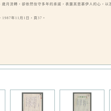
、歲月流轉，卻依然信守多年的承諾，表露其思慕伊人的心，以
987年11月1日，頁37。