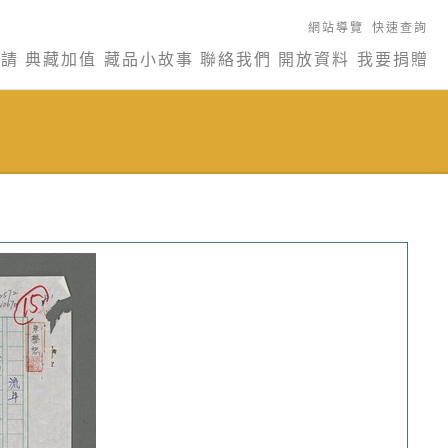
網站導覽
快速查詢
申請
典藏加值
藏品小故事
聯絡我們
開放資料
我要捐贈