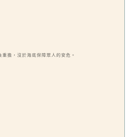
負重擔，沒於海底保障眾人的安危。