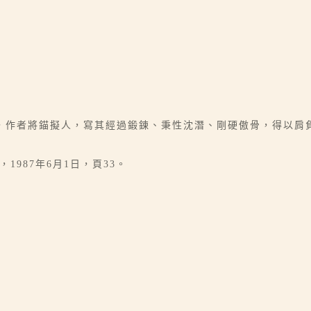
，作者將錨擬人，寫其經過鍛鍊、秉性沈潛、剛硬傲骨，得以肩
1987年6月1日，頁33。