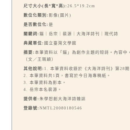
尺寸大小(長*寬*高):
26.5*19.2cm
數位化類別:
影像(圖片)
是否數位化:
是
關鍵詞:
錨｜岳宗｜裴源｜大海洋詩刊｜現代詩
典藏單位:
國立臺灣文學館
摘要:
本筆資料以「錨」為創作主題的短詩。內容中
（文／王珮穎）
其他說明:
1. 本筆資料收錄於《大海洋詩刊》第28期，
2. 本筆資料共1頁，書寫於今日海專稿紙。
3. 本筆資料為影本。
4. 岳宗本名裴源。
提供者:
朱學恕創大海洋詩雜誌
登錄號:
NMTL20080180546