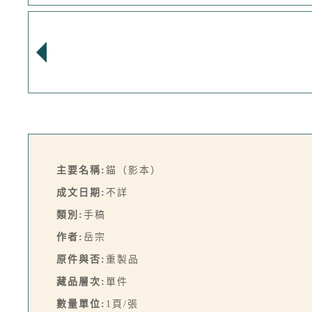
主要名稱:
錨（影本）
成文日期:
不詳
類別:
手稿
作者:
岳宗
原件與否:
重製品
藏品層次:
單件
數量單位:
1頁/張