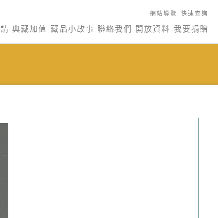
網站導覽
快速查詢
申請
典藏加值
藏品小故事
聯絡我們
開放資料
我要捐贈