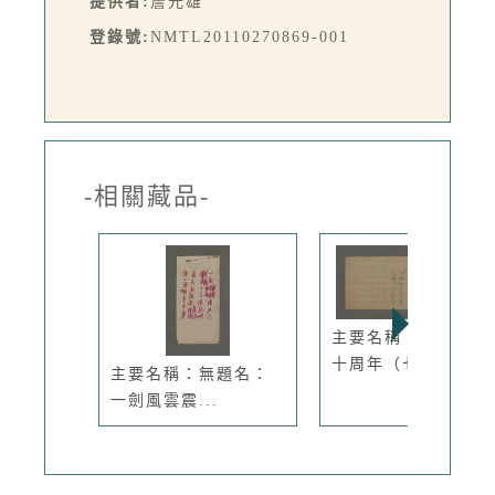
提供者:
詹元雄
登錄號:
NMTL20110270869-001
-相關藏品-
主要名稱：台灣光復
十周年（七...
主要名稱：無題名：
一劍風雲震...