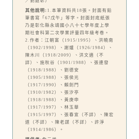
／劉庭彰）
其他說明:
1.本筆資料共18張。封面有鉛
筆書寫「67戊午」等字。封面封底紙張
乃是彰化縣永靖國小八十七學年度上學
期社會科第二次學業評量四年級考卷。
2.作者：江朝富（1915/1995）、洪曉南
（1902/1998）、謝爐（1926/1984）、
陳木川（1918/2009）、洪文適（不
詳）、施秋谷（1901/1988）、張連發
（1918/1988）、劉德安
（1905/1988）、張侯光
（1917/1990）、賴劍門
（1910/1982）、張汐亭
（1918/1988）、黃庚申
（1917/1997）、林玉華
（1915/1997）、張春宣（不詳）、陳宏
道（不詳）、陳老謀（不詳）、許淨
（1914/1986）。