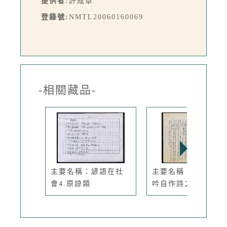
提供者:
許成章
登錄號:
NMTL20060160069
-相關藏品-
主要名稱：諺語在社
主要名稱：許成章苦
會4.原諒類
吟自作詩之一