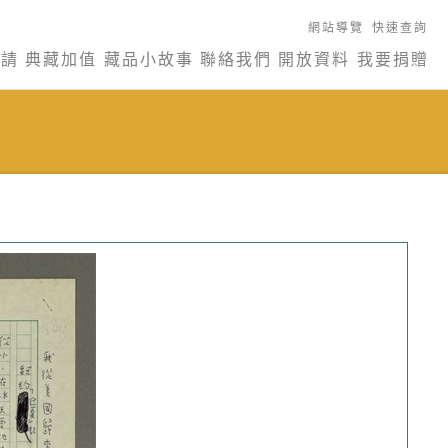
網站導覽
快速查詢
申請
典藏加值
藏品小故事
聯絡我們
開放資料
我要捐贈