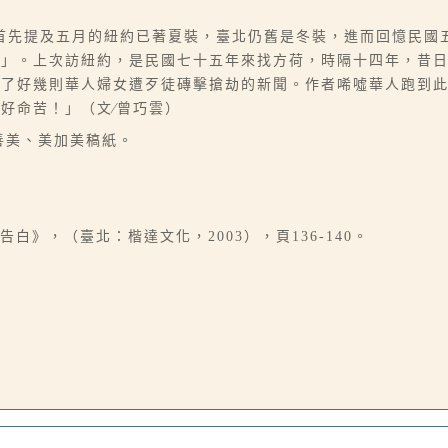
首先提及五月的紐約已著夏裝，臺北仍舊是冬裝，進而回憶民國
快」。上次訪紐約，是民國七十五年來找方荷，時隔十四年，昔
導了好幾則華人婦女遭歹徒磚擊搶劫的新聞。作者唏噓華人跑到
好命苦！」（文∕曾巧雲）
真善美、美加美稿紙。
白》，（臺北：楷達文化，2003），頁136-140。