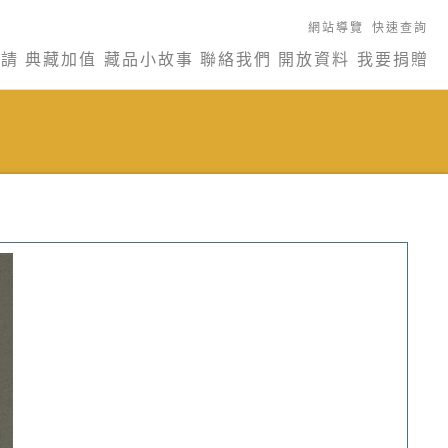
網站導覽
快速查詢
申請
典藏加值
藏品小故事
聯絡我們
開放資料
我要捐贈