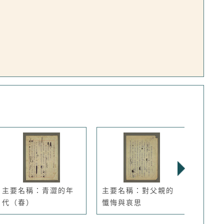
主要名稱：青澀的年
主要名稱：對父親的
主要
代（春）
懺悔與哀思
事（二