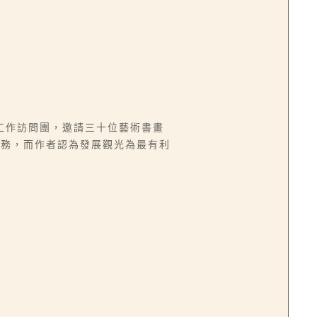
工作訪問團，邀請三十位藝術書畫
要務，而作者認為發展觀光為最有利