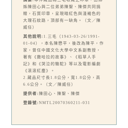
姊陳田心與二位弟弟陳聖、陳傑共同捐
贈，石質印章，呈現暗紅色與淺褐色的
大理石紋路，頂部有一缺角。（文／陳
威任）
其他說明:
1.三毛（1943-03-26/1991-
01-04），本名陳懋平，後改為陳平，作
家，曾任中國文化大學中文系副教授，
著有《撒哈拉的故事》、《稻草人手
記》和《哭泣的駱駝》等以及電影編劇
《滾滾紅塵》。
2.藏品尺寸長1.8公分，寬1.8公分，高
6.6公分。（文／陳威任）
提供者:
陳田心、陳聖、陳傑
登錄號:
NMTL20070360211-031