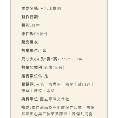
主要名稱:
三毛印章09
製作日期:
類別:
器物
原件與否:
原件
藏品層次:
數量單位:
1顆
尺寸大小(長*寬*高):
2*2*6.5cm
數位化類別:
影像(圖片)
是否數位化:
是
關鍵詞:
三毛｜陳懋平｜陳平｜陳田心｜
陳聖｜陳傑｜印章
典藏單位:
國立臺灣文學館
摘要:
本件藏品為三毛收藏之印章，由姊
姊陳田心與二位弟弟陳聖、陳傑共同捐