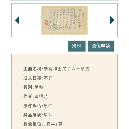
列印
主要名稱:
恭祝神田夫子六十榮壽
成文日期:
不詳
類別:
手稿
作者:
黃得時
原件與否:
原件
藏品層次:
單件
數量單位:
1張共1頁