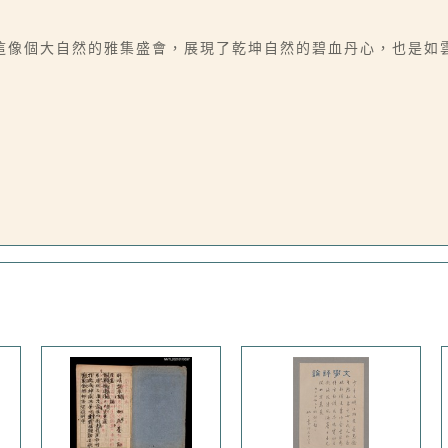
這像個大自然的雅集盛會，展現了乾坤自然的碧血丹心，也是如雲