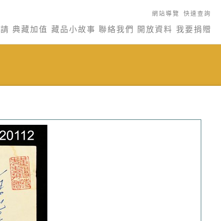
網站導覽
快速查詢
申請
典藏加值
藏品小故事
聯絡我們
開放資料
我要捐贈