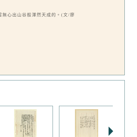
無心出山谷般渾然天成的。(文/廖