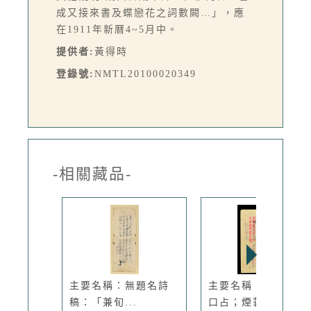
成又接來書及蝶戀花之詞數闕…」，應
在1911年新曆4~5月中。
提供者:
黃得時
登錄號:
NMTL20100020349
-相關藏品-
主要名稱：無題名詩
主要名稱：蘇花公路
稿：「兼旬...
口占；煙蓑