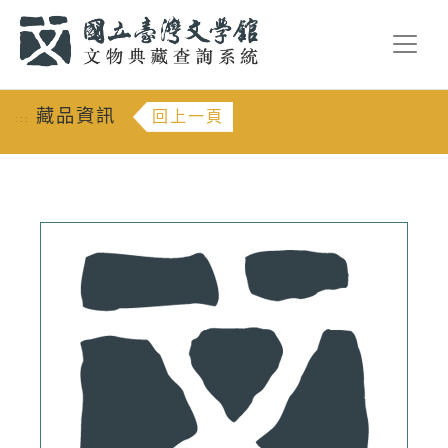
跳到主要內容
:::
藏品資訊
回上一頁
:::