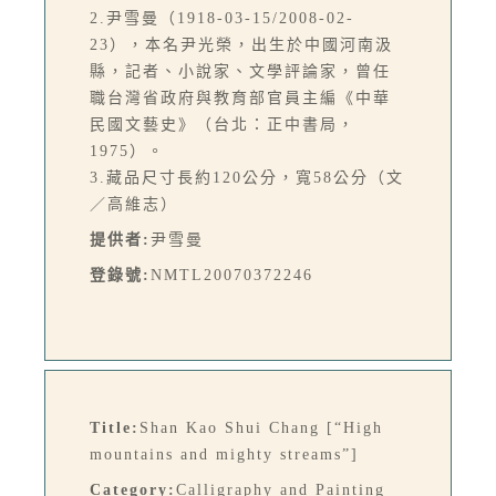
2.尹雪曼（1918-03-15/2008-02-
23），本名尹光榮，出生於中國河南汲
縣，記者、小說家、文學評論家，曾任
職台灣省政府與教育部官員主編《中華
民國文藝史》（台北：正中書局，
1975）。
3.藏品尺寸長約120公分，寬58公分（文
／高維志）
提供者:
尹雪曼
登錄號:
NMTL20070372246
Title:
Shan Kao Shui Chang [“High
mountains and mighty streams”]
Category:
Calligraphy and Painting