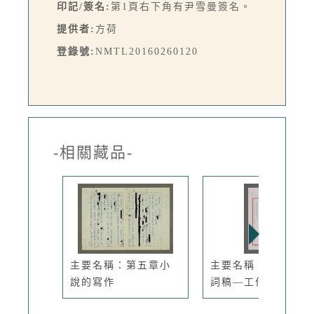
印記/簽名:
第1頁右下角有尹雪曼簽名。
提供者:
方荷
登錄號:
NMTL20160260120
-相關藏品-
主要名稱：第五章小
主要名稱：尹雪曼致
說的寫作
詞稿—工作...