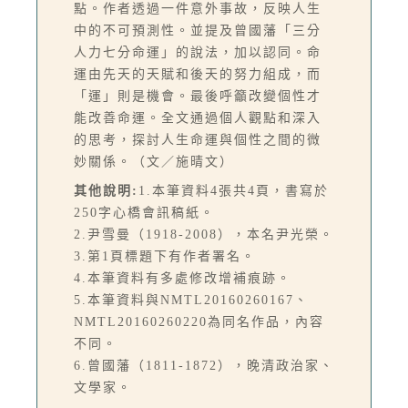
點。作者透過一件意外事故，反映人生
中的不可預測性。並提及曾國藩「三分
人力七分命運」的說法，加以認同。命
運由先天的天賦和後天的努力組成，而
「運」則是機會。最後呼籲改變個性才
能改善命運。全文通過個人觀點和深入
的思考，探討人生命運與個性之間的微
妙關係。（文／施晴文）
其他說明:
1.本筆資料4張共4頁，書寫於
250字心橋會訊稿紙。
2.尹雪曼（1918-2008），本名尹光榮。
3.第1頁標題下有作者署名。
4.本筆資料有多處修改增補痕跡。
5.本筆資料與NMTL20160260167、
NMTL20160260220為同名作品，內容
不同。
6.曾國藩（1811-1872），晚清政治家、
文學家。