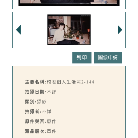
列印
主要名稱:
琦君個人生活照2-144
拍攝日期:
不詳
類別:
攝影
拍攝者:
不詳
原件與否:
原件
藏品層次:
單件