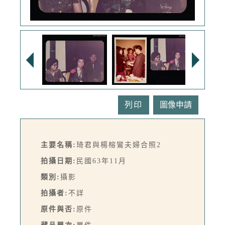
列印
主要名稱:
琦君與楊榕鸞夫婦合照2
拍攝日期:
民國63年11月
類別:
攝影
拍攝者:
不詳
原件與否:
原件