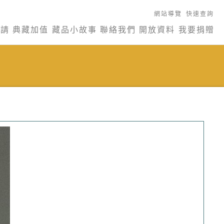
網站導覽
快速查詢
申請
典藏加值
藏品小故事
聯絡我們
開放資料
我要捐贈