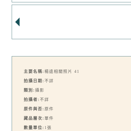
主要名稱:
楊逵相關照片 41
拍攝日期:
不詳
類別:
攝影
拍攝者:
不詳
原件與否:
原件
藏品層次:
單件
數量單位:
1張