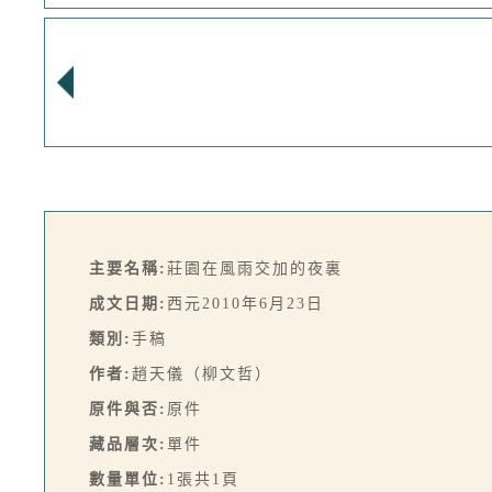
主要名稱:
莊園在風雨交加的夜裏
成文日期:
西元2010年6月23日
類別:
手稿
作者:
趙天儀（柳文哲）
原件與否:
原件
藏品層次:
單件
數量單位:
1張共1頁