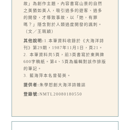
故」為創作主題，內容書寫山景的自然
之美猶如美人，吸引過多的遊客、過多
的開發，才導致事故，以「她，有罪
嗎？」隱含對於人類過度開發的諷刺。
（文／王珮穎）
其他說明:
1.本筆資料收錄於《大海洋詩
刊》第29期，1987年11月1日，頁21。
2. 本筆資料共5頁，前3頁書寫於東興牌
600字稿紙。第4、5頁為編輯對該作排版
的筆記。
3. 藍海萍本名曾菊英。
提供者:
朱學恕創大海洋詩雜誌
登錄號:
NMTL20080180550