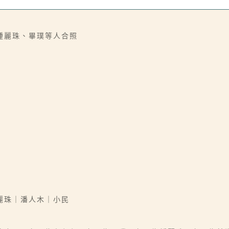
鍾麗珠、畢璞等人合照
麗珠｜潘人木｜小民