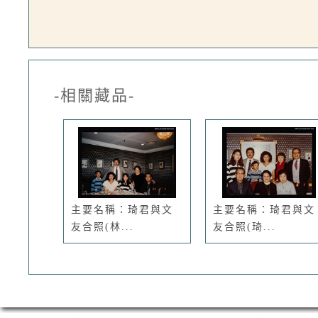
-相關藏品-
主要名稱：琦君與文
主要名稱：琦君與文
友合照(林...
友合照(琦...