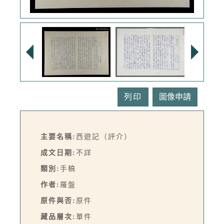
列印
主要名稱:
西遊記（評介）
成文日期:
不詳
類別:
手稿
作者:
羅盤
原件與否:
原件
藏品層次:
單件