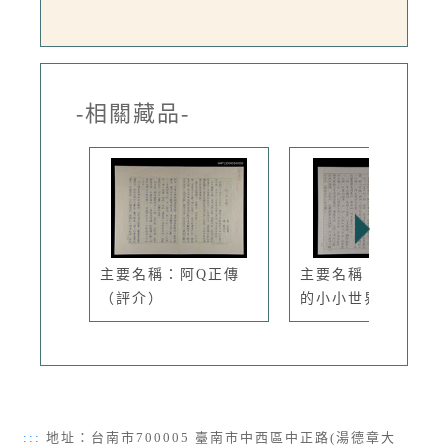
-相關藏品-
主要名稱：阿Q正傳
主要名稱：玲瓏剔透
（評介）
的小小世界...
:::
地址：台南市700005 臺南市中西區中正路(湯德章大