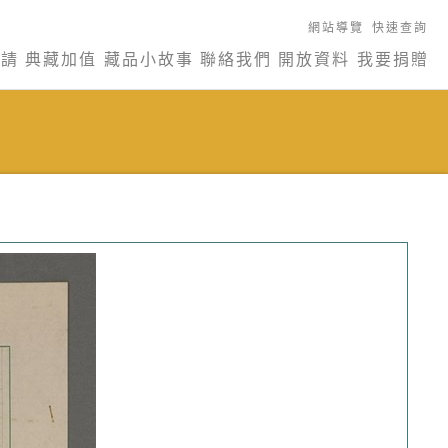
網站導覽
快速查詢
申請
典藏加值
藏品小故事
聯絡我們
開放資料
我要捐贈