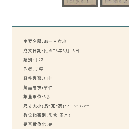
主要名稱:
那一片盆地
成文日期:
民國73年5月15日
類別:
手稿
作者:
艾雯
原件與否:
原件
藏品層次:
單件
數量單位:
5張
尺寸大小(長*寬*高):
25.8*32cm
數位化類別:
影像(圖片)
是否數位化:
是