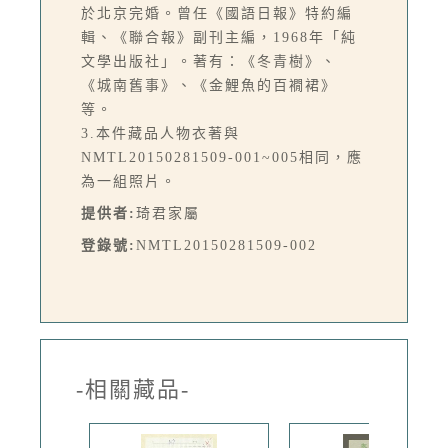
於北京完婚。曾任《國語日報》特約編
輯、《聯合報》副刊主編，1968年「純
文學出版社」。著有：《冬青樹》、
《城南舊事》、《金鯉魚的百襉裙》
等。
3.本件藏品人物衣著與
NMTL20150281509-001~005相同，應
為一組照片。
提供者:
琦君家屬
登錄號:
NMTL20150281509-002
-相關藏品-