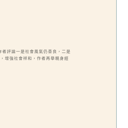
作者評論一是社會風氣仍善良，二是
心，增強社會祥和，作者再舉親身經