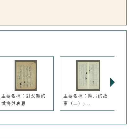
主要名稱：對父親的
主要名稱：照片的故
主要
懺悔與哀思
事（二）)...
年