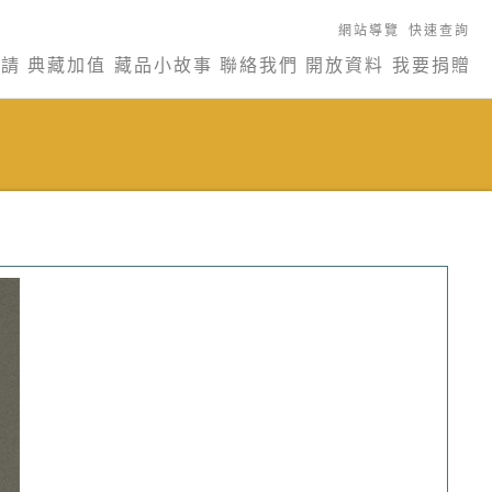
網站導覽
快速查詢
申請
典藏加值
藏品小故事
聯絡我們
開放資料
我要捐贈