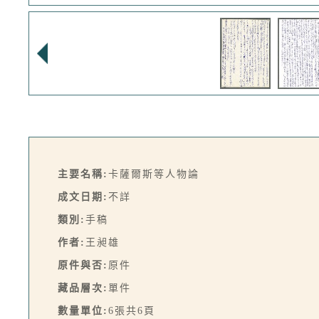
主要名稱:
卡薩爾斯等人物論
成文日期:
不詳
類別:
手稿
作者:
王昶雄
原件與否:
原件
藏品層次:
單件
數量單位:
6張共6頁