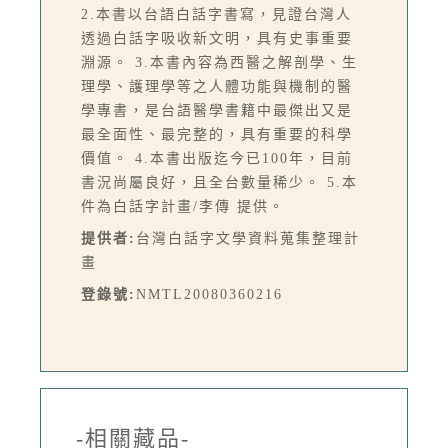
2.本書以台語白話字書寫，見證台灣人
透過白話字吸收新文明，具有史事重要
淵源。 3.本書內容為西醫之解剖學、生
理學、護理學等之人體功能與機制的醫
學專書，是台語醫學書籍中最傑出又是
最全面性、最完整的，具有重要的科學
價值。 4.本書出版迄今已100年，目前
書況尚屬良好，且全台數量稀少。 5.本
件為白話字計畫/李傳 提供。
提供者:
台灣白話字文學資料蒐集整理計
畫
登錄號:
NMTL20080360216
-相關藏品-