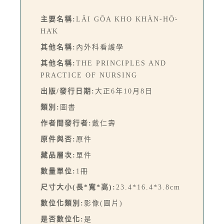
主要名稱:
LĀI GŌA KHO KHÀN-HŌ͘-
HA̍K
其他名稱:
內外科看護學
其他名稱:
THE PRINCIPLES AND
PRACTICE OF NURSING
出版/發行日期:
大正6年10月8日
類別:
圖書
作者間發行者:
戴仁壽
原件與否:
原件
藏品層次:
單件
數量單位:
1冊
尺寸大小(長*寬*高):
23.4*16.4*3.8cm
數位化類別:
影像(圖片)
是否數位化:
是