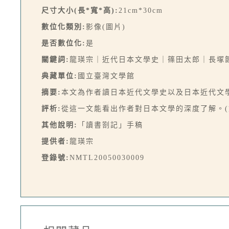
尺寸大小(長*寬*高):
21cm*30cm
數位化類別:
影像(圖片)
是否數位化:
是
關鍵詞:
龍瑛宗｜近代日本文學史｜篠田太郎｜長塚
典藏單位:
國立臺灣文學館
摘要:
本文為作者讀日本近代文學史以及日本近代文學
評析:
從這一文能看出作者對日本文學的深度了解。(文
其他說明:
「讀書劄記」手稿
提供者:
龍瑛宗
登錄號:
NMTL20050030009