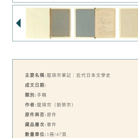
主要名稱:
龍瑛宗筆記：近代日本文學史
成文日期:
類別:
手稿
作者:
龍瑛宗（劉榮宗）
原件與否:
原件
藏品層次:
單件
數量單位:
1冊/47頁