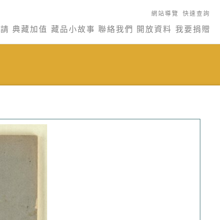
網站導覽
快速查詢
申請
典藏加值
藏品小故事
聯絡我們
開放資料
我要捐贈