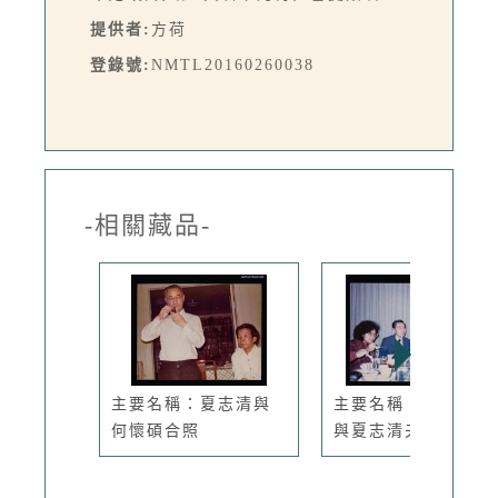
提供者:
方荷
登錄號:
NMTL20160260038
-相關藏品-
主要名稱：夏志清與
主要名稱：琦君夫婦
何懷碩合照
與夏志清夫...