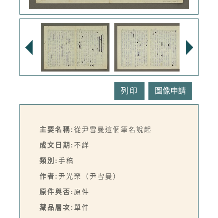
列印
主要名稱:
從尹雪曼這個筆名說起
成文日期:
不詳
類別:
手稿
作者:
尹光榮（尹雪曼）
原件與否:
原件
藏品層次:
單件