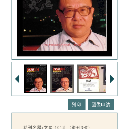
列印
期刊名稱:
文星 101期（復刊3號）