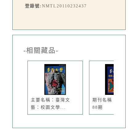
登錄號:
NMTL20110232437
-相關藏品-
主要名稱：臺灣文
期刊名稱：臺灣文藝
藝：校園文學...
88期