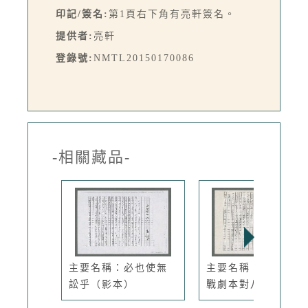
印記/簽名:
第1頁右下角有亮軒簽名。
提供者:
亮軒
登錄號:
NMTL20150170086
-相關藏品-
主要名稱：必也使無
主要名稱：八二三炮
訟乎（影本）
戰劇本對八...