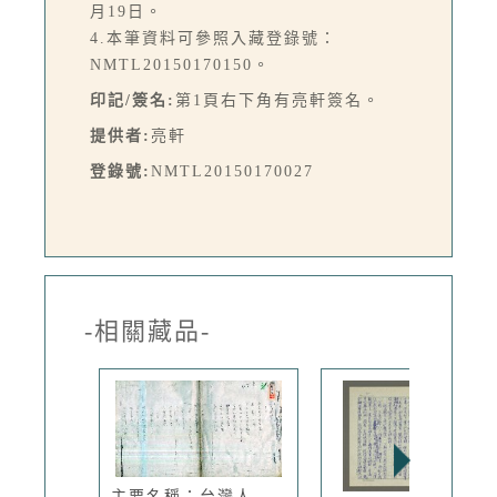
月19日。
4.本筆資料可參照入藏登錄號：
NMTL20150170150。
印記/簽名:
第1頁右下角有亮軒簽名。
提供者:
亮軒
登錄號:
NMTL20150170027
-相關藏品-
主要名稱：台灣人