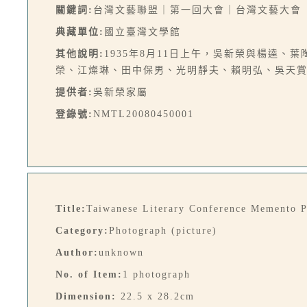
關鍵詞:
台灣文藝聯盟｜第一回大會｜台灣文藝大會
典藏單位:
國立臺灣文學館
其他說明:
1935年8月11日上午，吳新榮與楊逵
榮、江燦琳、田中保男、光明靜夫、賴明弘、吳天
提供者:
吳新榮家屬
登錄號:
NMTL20080450001
Title:
Taiwanese Literary Conference Memento 
Category:
Photograph (picture)
Author:
unknown
No. of Item:
1 photograph
Dimension:
22.5 x 28.2cm