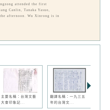
gzong attended the first
Jiang Canlin, Tanaka Yasuo,
he afternoon. Wu Xinrong is in
主要名稱：台灣文藝
翻譯名稱：一九三五
主要
大會印象記...
年的台灣文...