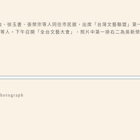
、葉陶、徐玉書、張榮宗等人同往市民館，出席「台灣文藝聯盟」
賞等人。下午召開「全台文藝大會」，照片中第一排右二為吳新
Photograph