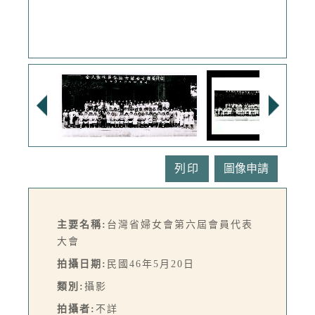
列印
主要名稱:
台灣省婦女會第六屆會員代表
大會
拍攝日期:
民國46年5月20日
類別:
攝影
拍攝者:
不詳